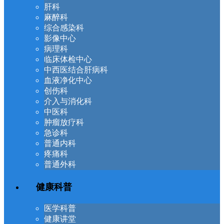
肝科
麻醉科
综合感染科
影像中心
病理科
临床体检中心
中西医结合肝病科
血液净化中心
创伤科
介入与消化科
中医科
肿瘤放疗科
急诊科
普通内科
疼痛科
普通外科
健康科普
医学科普
健康讲堂