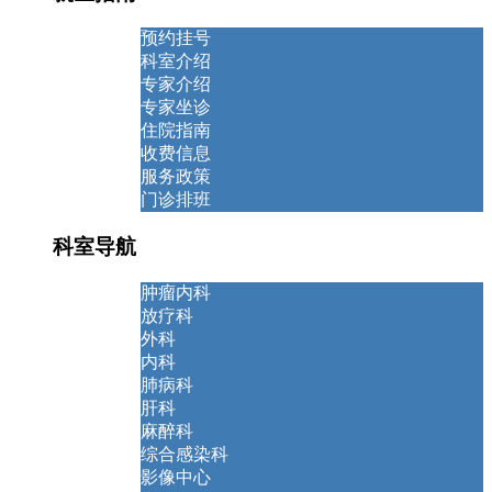
预约挂号
科室介绍
专家介绍
专家坐诊
住院指南
收费信息
服务政策
门诊排班
科室导航
肿瘤内科
放疗科
外科
内科
肺病科
肝科
麻醉科
综合感染科
影像中心