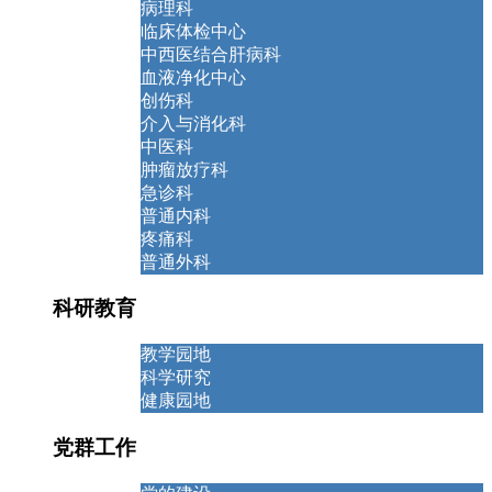
病理科
临床体检中心
中西医结合肝病科
血液净化中心
创伤科
介入与消化科
中医科
肿瘤放疗科
急诊科
普通内科
疼痛科
普通外科
科研教育
教学园地
科学研究
健康园地
党群工作