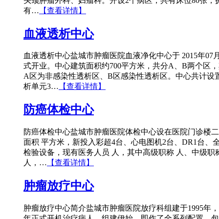
头颈肿瘤外科、妇瘤科。开设2个病区，共有床位80张，
有…
【查看详情】
血液透析中心
血液透析中心盐城市肿瘤医院血液净化中心于 2015年07
式开业。中心建筑面积约700平方米，共分A、B两个区
A区为非感染性透析区、B区感染性透析区。中心共计设
析单元3…
【查看详情】
防癌体检中心
防癌体检中心盐城市肿瘤医院体检中心设在医院门诊楼二
面积 平方米，新投入彩超4台、心电图机2台、DR1台、
检验设备，现有医务人员 人，其中高级职称 人、中级职
人，…
【查看详情】
肿瘤放疗中心
肿瘤放疗中心简介盐城市肿瘤医院放疗科组建于1995年，1
年正式开机治疗病人，组建伊始，即作了全系列配置，包