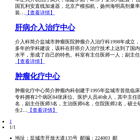
国瓦利安直线加速器，北京产模拟机，扬州海明高剂量率
装…
【查看详情】
肝病介入治疗中心
介入科简介盐城市肿瘤医院肿瘤介入治疗科1998年成立
多年的学科建设，该科在肝癌介入治疗技术上达到了国内
水平，形成了自己的特色。科室有主任医师一人；副主任
【查看详情】
肿瘤化疗中心
肿瘤化疗中心简介肿瘤内科创建于1995年盐城市首批临
专科拥有2个病区84张床位。医护人员40余人，其中主任
名，副主任医师3名，主治医师6名，住院医师2名，硕士
生2…
【查看详情】
1
1/1
地址：盐城市开放大道135号 邮编：224003 邮