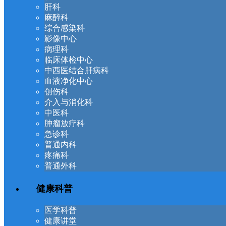
肝科
麻醉科
综合感染科
影像中心
病理科
临床体检中心
中西医结合肝病科
血液净化中心
创伤科
介入与消化科
中医科
肿瘤放疗科
急诊科
普通内科
疼痛科
普通外科
健康科普
医学科普
健康讲堂