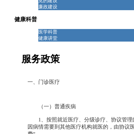
党的建设
廉政建设
健康科普
医学科普
健康讲堂
服务政策
一、门诊医疗
（一）普通疾病
1、按照就近医疗、分级诊疗、协议管理的原
因病情需要到其他医疗机构就医的，由协议
费”。