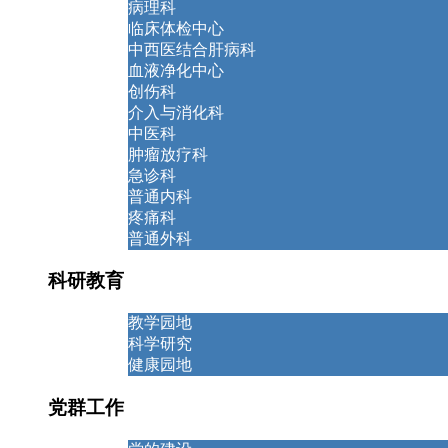
病理科
临床体检中心
中西医结合肝病科
血液净化中心
创伤科
介入与消化科
中医科
肿瘤放疗科
急诊科
普通内科
疼痛科
普通外科
科研教育
教学园地
科学研究
健康园地
党群工作