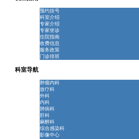
预约挂号
科室介绍
专家介绍
专家坐诊
住院指南
收费信息
服务政策
门诊排班
科室导航
肿瘤内科
放疗科
外科
内科
肺病科
肝科
麻醉科
综合感染科
影像中心