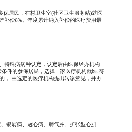
保居民，在村卫生室(社区卫生服务站)就医
费”补偿8%。年度累计纳入补偿的医疗费用最
、特殊病病种认定，认定后由医保经办机构
条件的参保居民，选择一家医疗机构就医;符
的， 由选定的医疗机构提出转诊意见，并办
、银屑病、冠心病、肺气肿、扩张型心肌