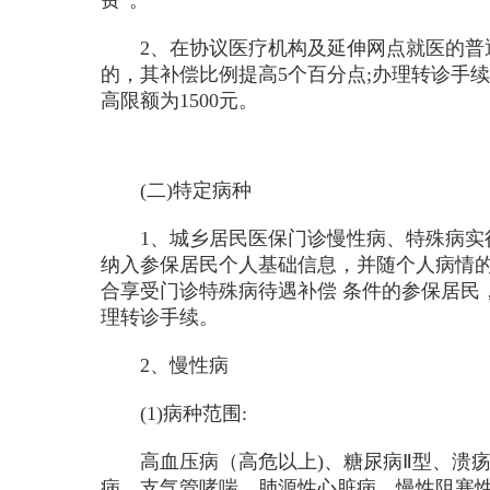
2、在协议医疗机构及延伸网点就医的普通疾
的，其补偿比例提高5个百分点;办理转诊手续
高限额为1500元。
(二)特定病种
1、城乡居民医保门诊慢性病、特殊病实行
纳入参保居民个人基础信息，并随个人病情的
合享受门诊特殊病待遇补偿 条件的参保居民
理转诊手续。
2、慢性病
(1)病种范围:
高血压病（高危以上)、糖尿病Ⅱ型、溃疡
病、支气管哮喘、肺源性心脏病、慢性阻塞