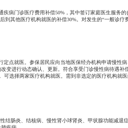
病门诊医疗费用补偿50%，其中签订家庭医生服务的参
后到其他医疗机构就医的补偿30%。对发生的“一般诊疗
定点就医。参保居民应向当地医保经办机构申请慢性病
改变进行动态确认、更新。符合享受门诊慢性病待遇补偿
， 可选择两家医疗机构就医。需到非选定的医疗机构就医
性结肠炎、结核病、慢性肾小球肾炎、甲状腺功能减退症
性肺疾病。