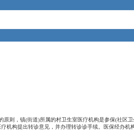
则，镇(街道)所属的村卫生室医疗机构是参保(社区卫
医疗机构提出转诊意见，并办理转诊诊手续。医保经办机构