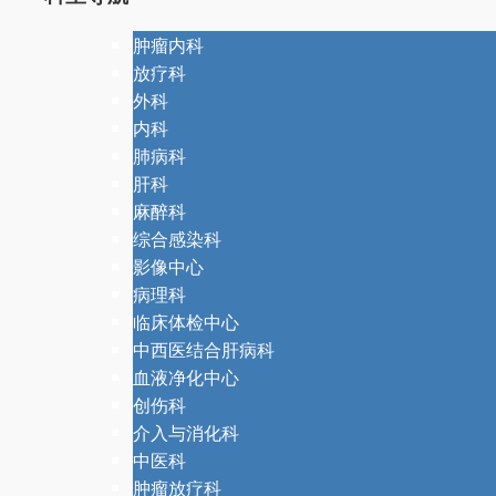
肿瘤内科
放疗科
外科
内科
肺病科
肝科
麻醉科
综合感染科
影像中心
病理科
临床体检中心
中西医结合肝病科
血液净化中心
创伤科
介入与消化科
中医科
肿瘤放疗科