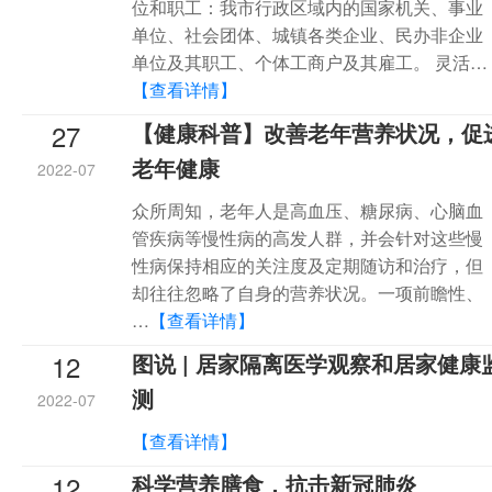
位和职工：我市行政区域内的国家机关、事业
单位、社会团体、城镇各类企业、民办非企业
单位及其职工、个体工商户及其雇工。 灵活…
【查看详情】
27
【健康科普】改善老年营养状况，促
老年健康
2022-07
众所周知，老年人是高血压、糖尿病、心脑血
管疾病等慢性病的高发人群，并会针对这些慢
性病保持相应的关注度及定期随访和治疗，但
却往往忽略了自身的营养状况。一项前瞻性、
…
【查看详情】
12
图说 | 居家隔离医学观察和居家健康
测
2022-07
【查看详情】
12
科学营养膳食，抗击新冠肺炎