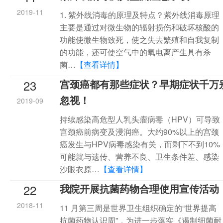
2019-11
1. 紫外线消毒的原理及特点？紫外线消毒原理
主要是通过对微生物的辐射损伤和破坏核酸的
功能使微生物致死，使之失去繁殖和自我复制
的功能，还可使空气中的氧电离产生具有杀
菌…
【查看详情】
23
宫颈癌都有那些症状？早期症状千万
忽视！
2019-09
持续感染高危型人乳头瘤病毒（HPV）可导致
宫颈癌前病变及浸润癌。大约90%以上的宫颈
癌发生与HPV病毒感染有关，而剩下不到10%
可能就与遗传、营养不良、卫生条件差、感染
沙眼衣原…
【查看详情】
22
我院开展抗菌药物合理使用宣传活动
2018-11
11 月第三周是世界卫生组织确定的“世界提高
抗菌药物认识周”，为进一步落实《遏制细菌耐