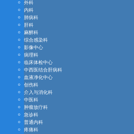
外科
内科
肺病科
肝科
麻醉科
综合感染科
影像中心
病理科
临床体检中心
中西医结合肝病科
血液净化中心
创伤科
介入与消化科
中医科
肿瘤放疗科
急诊科
普通内科
疼痛科