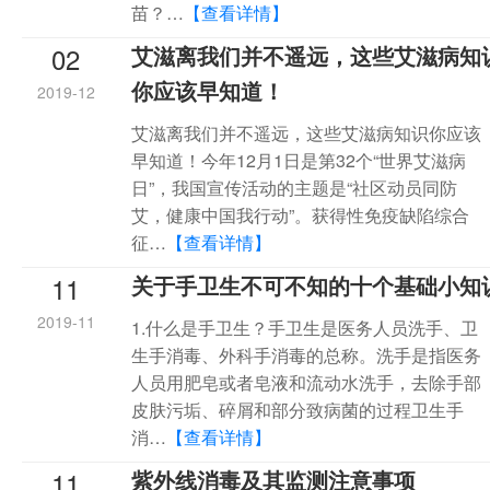
苗？…
【查看详情】
02
艾滋离我们并不遥远，这些艾滋病知
你应该早知道！
2019-12
艾滋离我们并不遥远，这些艾滋病知识你应该
早知道！今年12月1日是第32个“世界艾滋病
日”，我国宣传活动的主题是“社区动员同防
艾，健康中国我行动”。获得性免疫缺陷综合
征…
【查看详情】
11
关于手卫生不可不知的十个基础小知
2019-11
1.什么是手卫生？手卫生是医务人员洗手、卫
生手消毒、外科手消毒的总称。洗手是指医务
人员用肥皂或者皂液和流动水洗手，去除手部
皮肤污垢、碎屑和部分致病菌的过程卫生手
消…
【查看详情】
11
紫外线消毒及其监测注意事项