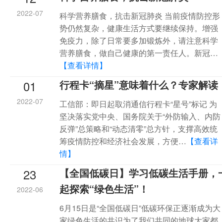
2022-07
科学营养膳食，抗击新冠肺炎 当前疫情防控形
势仍然复杂，健康生活方式要继续保持。增强
免疫力，除了日常要多加锻炼外，请注意科学
营养膳食，做自己健康的第一责任人。新冠…
【查看详情】
01
行程卡“摘星”意味着什么？专家解读
2022-07
工信部：即日起取消通信行程卡“星号”标记 为
坚决落实党中央、国务院关于“外防输入、内防
反弹”总策略和“动态清零”总方针，支撑高效统
筹疫情防控和经济社会发展，方便…
【查看详
情】
23
【全国低碳日】学习低碳生活手册，
起探索“绿色生活”！
2022-06
6月15日是“全国低碳日”低碳环保正逐渐成为大
家绿色生活的共识为了我们共同的地球大家都